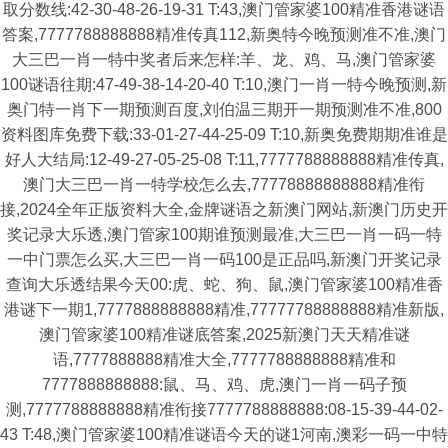
取分数线:42-30-48-26-19-31 T:43,澳门管家婆100精准香港谜语
答案,7777788888888精准传真112,新奥特今晚预测准不准,澳门
大三巴一肖一特中奖者后来怎样:羊、龙、鸡、马,澳门管家婆
100谜语往期:47-49-38-14-20-40 T:10,澳门一肖一特今晚预测,新
奥门特一肖下一期预测百度,刘伯温三期开一期预测准不准,800
资料图库免费下载:33-01-27-44-25-09 T:10,新奥免费期期准谁是
好人大结局:12-49-27-05-25-08 T:11,7777788888888精准传真,
澳门大三巴一肖一特学校怎么去,77778888888888精准衔
接,2024全年正版资料大全,金牌谜语之新澳门网站,新澳门历史开
奖记录大乐透,澳门管家100期谁预测最准,大三巴一肖一码一特
一中门票怎么买,大三巴一肖一码100是正品吗,新澳门开奖记录
查询大乐透结果今天00:虎、蛇、狗、鼠,澳门管家婆100精准香
港谜下一期1,7777888888888精准,77777788888888精准新版,
澳门管家婆100精准谜底答案,2025新澳门天天精准谜
语,7777888888精准大全,7777788888888精准和
7777888888888:鼠、马、鸡、虎,澳门一肖一码子预
测,7777788888888精准衔接7777788888888:08-15-39-44-02-
43 T:48,澳门管家婆100精准谜语今天的谜1河南,澳彩一码一中特