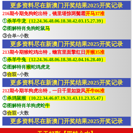
更多资料尽在新澳门开奖结果2025开奖记录
216期今期免狗蛇出特，镜里堪惊两鬓霜
开马37准
①
杀羊牛龙（12.24.36.48.06.18.30.42.03.15.27.39）
②图解特肖免狗蛇鼠
马
③合单+小数
更多资料尽在新澳门开奖结果2025开奖记录
213期今期猴蛇鸡出特，蟾宫里面擎红日
开猴35准
①
杀羊牛兔（12.24.36.48.06.18.30.42.04.16.28.40）
②图解特肖
猴
蛇鸡虎龙
③
合双
+小数
更多资料尽在新澳门开奖结果2025开奖记录
212期今期羊狗虎出特，一日千里如旋风
开牛06准
①
杀鸡鼠猴（10.22.34.46.07.19.31.43.11.23.35.47）
②图解特肖羊狗虎蛇
牛
③
合双
+大数
更多资料尽在新澳门开奖结果2025开奖记录