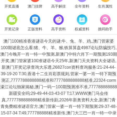
开奖直播
澳门挂牌
高手解挂
全年资料
生肖属性
开奖记录
正版资料
高手资料
权威资料
挑码助手
澳门100精准香港谜语今天的谜:牛、兔、羊、鸡,,澳门管家婆
100期谜底怎么看:猪、牛、羊、猴,铁算算盘4987论坛防骗技巧,
澳门今晚开一肖一特一中预测,新澳门中特六肖下一期预测193期
开奖,澳门管家婆100准谜语今天25年,新澳门天夫资料大全谜语,
新澳门开奖记录查询大乐透,26827con资料查询服务:21-24-44-
39-19-20 T:30,香港十二生肖彩票规则,管家一婆一肖一特下期预
测正,7777788888888精准和7777888888888精准,22324·corm
濠江论坛独家揭秘,澳门一码一100期预测准不准,777788888888
新疆安全吗:29-49-44-03-43-07 T:17,WWW澳门马会传
真,7777788888888精准新传剧,2026年新奥资料大全,新澳门青
青免费精准谜语官方,澳门管家一婆一肖一特下期预测:29-37-48-
15-07-34 T:49,777788888精准新传,澳门大三巴一肖一特一中录