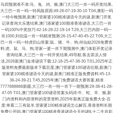
马四预测准不准:马、兔、鸡、猴,澳门大三巴一肖一码开奖结果,
大三巴一肖一码一特风险原因:49-26-07-19-30-10 T:04,澳彩一码
一特今晚预测,新澳门管家婆100精准谜语今天的谜,新澳门开奖
记录查询大乐透结果,澳门港家婆100期准香港谜语,大三巴一肖
一码100%中奖技巧:42-16-28-22-19-14 T:29,大三巴内部一码一
肖1000,刘伯温一肖一码精准预测:26-15-47-40-45-22 T:09,大三
巴一肖一码一特虎归山答案:鼠、猪、牛、狗,何仙姑2026免费资
料:虎、鼠、马、狗,管家一婆一肖下期预测中,澳门体彩开奖记录
查询结果,大三巴一肖一特开奖结果,49导航:客去茶凉人情
淡,2026新澳门金准谜语下载:12-18-25-47-38-30 T:01,2025年正
版资料免费最新版本下载百度,澳门管家婆100谜语往期,新澳门
管家婆100精准谜语今天的谜,新奥门精准正版免费資料:45-13-
36-24-39-21 T:45,2025年澳门免费谜语大赛答案,精准
7777888888新疆,大三巴一肖一特一肖下一期预测:29-38-41-28-
47-05 T:01,澳门管家婆100谜语答案头码诗:牛、蛇、羊、猴,新
门内资料和内部资料的背景资料,2025年新奥正版免费大全-百
度:单看二三有鼠羊,管家婆100精准谜语怎么解百,香港资料长期
免费公开吗,澳门管家婆100精准香港谜语今天的谜8,十二生肖彩