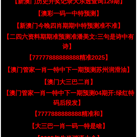
【新澳门历史开奖记录大乐透查询129期】
【澳彩一码一中特预测】
【新澳门今晚四肖期期中特预测准不准】
【二四六资料期期准预测准潘美文:三句是诗中有
诗】
【77777888888888精准2025】
【澳门管家一肖一特中下一期预测苏州润滑油】
【澳门大三巴二肖】
【澳门管家一肖一特中下一期预测04期开:绿红特
码后段发】
【7777888888888精准和】
【大三巴一肖一码一特是啥】