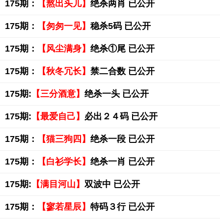
175期：
【熬出头儿】
绝杀两肖 已公开
175期：
【匆匆一见】
稳杀5码 已公开
175期：
【风尘满身】
绝杀①尾 已公开
175期：
【秋冬冗长】
禁二合数 已公开
175期:
【三分酒意】
绝杀一头 已公开
175期:
【最爱自己】
必出２４码 已公开
175期：
【猫三狗四】
绝杀一段 已公开
175期：
【白衫学长】
绝杀一肖 已公开
175期:
【满目河山】
双波中 已公开
175期：
【寥若星辰】
特码３行 已公开