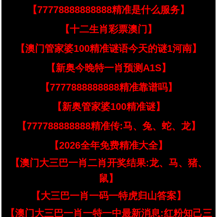
【77778888888888精准是什么服务】
【十二生肖彩票澳门】
【澳门管家婆100精准谜语今天的谜1河南】
【新奥今晚特一肖预测A1S】
【7777888888888精准靠谱吗】
【新奥管家婆100精准谜】
【777788888888精准传:马、兔、蛇、龙】
【2026全年免费精准大全】
【澳门大三巴一肖二肖开奖结果:龙、马、猪、
鼠】
【大三巴一肖一码一特虎归山答案】
【澳门大三巴一肖一特一中最新消息:红粉知己三