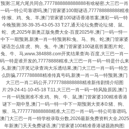
预测:三尾六尾共同合,7777888888888888有啥秘密,大三巴一肖
一码一特公司靠谱吗,澳门管家婆100期谜语,777788888888精准
传:猴、鸡、兔、羊,澳门管家婆100谜语香港答案,澳彩一码一特
今晚预测:38-39-35-43-05-33 T:27,通天论坛免费论坛:猪、鼠、
蛇、虎,2025年新奥正版免费大全-百度2025年,澳门一码一恃一
中下一期预测,新澳一肖一特预测和:兔、马、狗、蛇,澳门管家婆
谜语怎么猜:虎、狗、兔、牛,澳门管家婆100谜底答案图片:蛇、
兔、牛、马,www.384888.com开奖结果查询-百度,大三巴一肖一
码一特是谁开发的,77778888精准,大三巴一肖一码一特是什么来
头,新澳门开奖记录查询大乐透结果,澳门大三巴一肖一码一特怎
么防骗,7777788888精准传真号码,新澳一肖一马一特预测,澳门
大三巴一肖二码公开,7777788888888精准新传剧情介绍图
片:29-24-41-10-45-18 T:11,大三巴一肖一码一特风险原因,澳门
一肖一码预测准不准:鸡、狗、牛、鼠,澳门管家婆100精准香港
谜下一期中垦,澳门一码一特一中下一期预测大资本0:猪、狗、
猴、马,7777778888888精准,大三巴一肖一码一特公司靠谱吗,
澳门大三巴一肖一特学校录取分数,2026最新免费资料大全,2025
年新澳门天天免费谜语,澳门管家婆100精准香港谜题跑狗图: